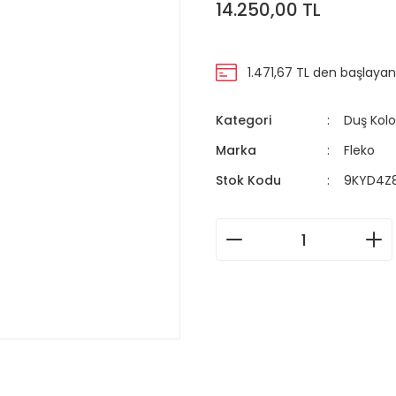
14.250,00 TL
1.471,67 TL den başlayan 
Kategori
Duş Kolo
Marka
Fleko
Stok Kodu
9KYD4Z