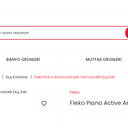
BANYO ÜRÜNLERİ
MUTFAK ÜRÜNLERİ
Duş Kolonları
Fleko Piano Active Antrasit Termostatik Duş Seti
Fleko
Fleko Piano Active A