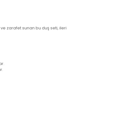
 ve zarafet sunan bu duş seti, ileri
ar.
r.
letebilirsiniz.