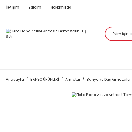
İletişim
Yardım
Hakkımızda
Anasayfa
BANYO ÜRÜNLERİ
Armatür
Banyo ve Duş Armatürleri