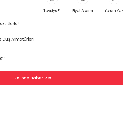
Tavsiye Et
Fiyat Alarmı
Yorum Yaz
ksitlerle!
e Duş Armatürleri
0.1
Gelince Haber Ver