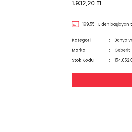
1.932,20 TL
199,55 TL den başlayan ta
Kategori
Banyo v
Marka
Geberit
Stok Kodu
154.052.0