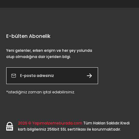
E-bülten Abonelik
Yeni gelenler, erken erişim ve her şey yolunda
olup olmadığına dair içeriden bilgi.
*istediğiniz zaman iptal edebilirsiniz.
2026 © Yapımalzemeburada.com
Tüm Hakları Saklıdır.Kredi
kartı bilgileriniz 256bit SSL sertifikası ile korunmaktadır.