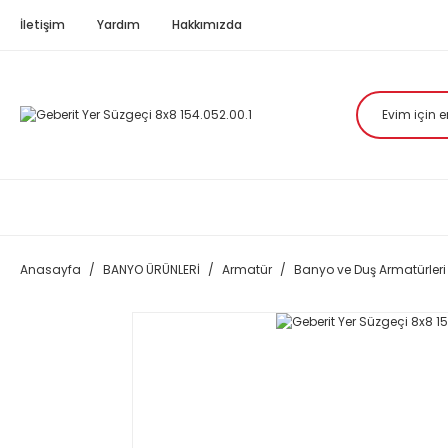
İletişim
Yardım
Hakkımızda
Anasayfa
BANYO ÜRÜNLERİ
Armatür
Banyo ve Duş Armatürleri