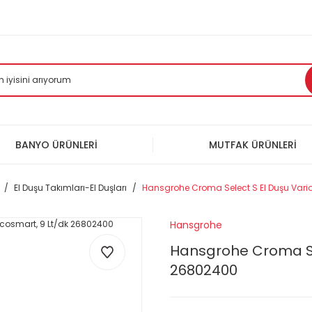
BANYO ÜRÜNLERİ
MUTFAK ÜRÜNLERİ
El Duşu Takımları-El Duşları
Hansgrohe Croma Select S El Duşu Vario
Hansgrohe
Hansgrohe Croma Sel
26802400