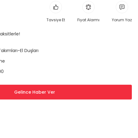
Tavsiye Et
Fiyat Alarmı
Yorum Yaz
ksitlerle!
Takımları-El Duşları
he
00
Gelince Haber Ver