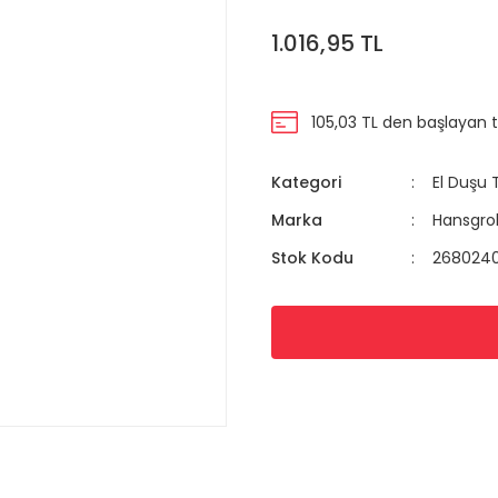
1.016,95 TL
105,03 TL den başlayan ta
Kategori
El Duşu 
Marka
Hansgro
Stok Kodu
268024