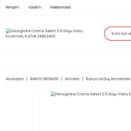
İletişim
Yardım
Hakkımızda
Anasayfa
BANYO ÜRÜNLERİ
Armatür
Banyo ve Duş Armatürleri