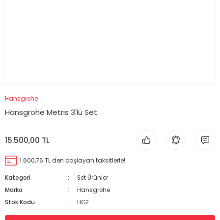
Hansgrohe
Hansgrohe Metris 3'lü Set
15.500,00 TL
1.600,76 TL den başlayan taksitlerle!
Kategori
Set Ürünler
Marka
Hansgrohe
Stok Kodu
HG2