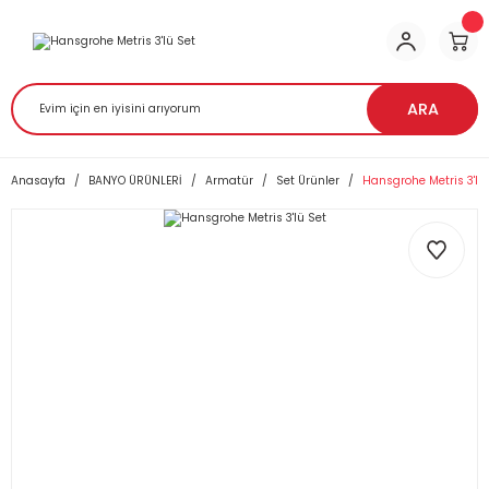
ARA
Anasayfa
BANYO ÜRÜNLERİ
Armatür
Set Ürünler
Hansgrohe Metris 3'lü