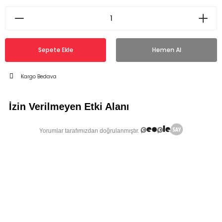
Sepete Ekle
Hemen Al
Kargo Bedava