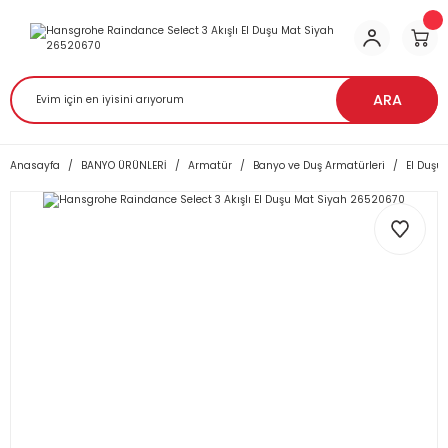
ARA
Anasayfa
BANYO ÜRÜNLERİ
Armatür
Banyo ve Duş Armatürleri
El Duşu 