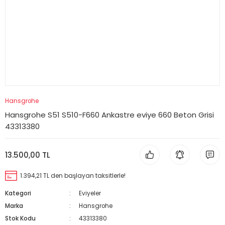
Hansgrohe
Hansgrohe S51 S510-F660 Ankastre eviye 660 Beton Grisi
43313380
13.500,00 TL
1.394,21 TL den başlayan taksitlerle!
Kategori
Eviyeler
Marka
Hansgrohe
Stok Kodu
43313380