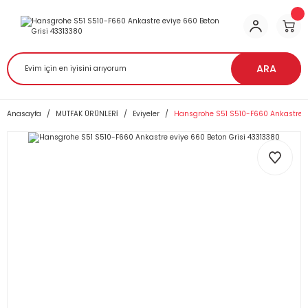
ARA
Anasayfa
MUTFAK ÜRÜNLERİ
Eviyeler
Hansgrohe S51 S510-F660 Ankastre ev