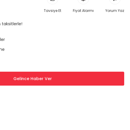
Tavsiye Et
Fiyat Alarmı
Yorum Yaz
taksitlerle!
ler
he
Gelince Haber Ver