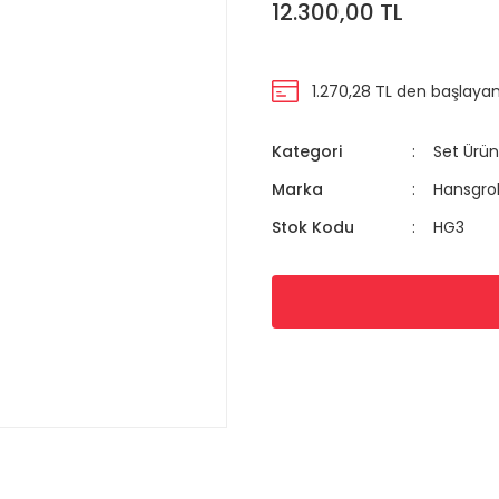
12.300,00 TL
1.270,28 TL den başlayan 
Kategori
Set Ürün
Marka
Hansgro
Stok Kodu
HG3