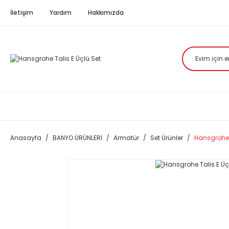
İletişim
Yardım
Hakkımızda
Anasayfa
BANYO ÜRÜNLERİ
Armatür
Set Ürünler
Hansgrohe 