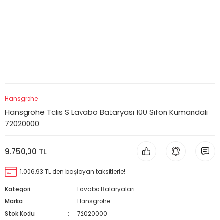
Hansgrohe
Hansgrohe Talis S Lavabo Bataryası 100 Sifon Kumandalı
72020000
9.750,00 TL
1.006,93 TL den başlayan taksitlerle!
Kategori
Lavabo Bataryaları
Marka
Hansgrohe
Stok Kodu
72020000