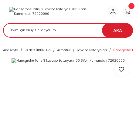
ARA
Anasayfa
BANYO ÜRÜNLERİ
Armatür
Lavabo Bataryaları
Hansgrohe Tal