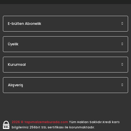
E-bülten Abonelik
Gönder
Üyelik
Kurumsal
Alışveriş
2026 © Yapımalzemeburada.com
Tüm Hakları Saklıdır.Kredi kartı
bilgileriniz 256bit SSL sertifikası ile korunmaktadır.