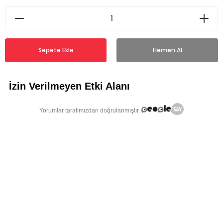
Sepete Ekle
Hemen Al