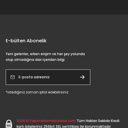
E-bülten Abonelik
Yeni gelenler, erken erişim ve her şey yolunda
olup olmadığına dair içeriden bilgi.
*istediğiniz zaman iptal edebilirsiniz.
2026 © Yapımalzemeburada.com
Tüm Hakları Saklıdır.Kredi
kartı bilgileriniz 256bit SSL sertifikası ile korunmaktadır.