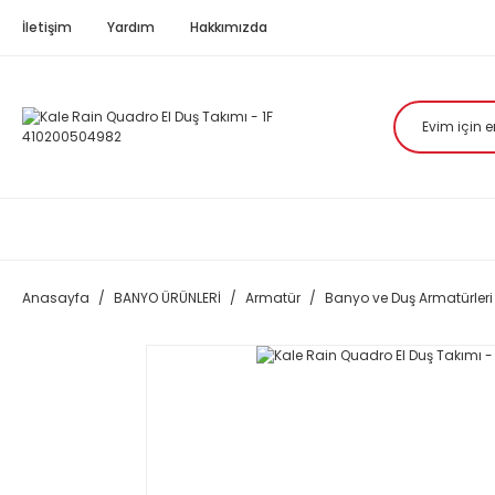
İletişim
Yardım
Hakkımızda
Anasayfa
BANYO ÜRÜNLERİ
Armatür
Banyo ve Duş Armatürleri