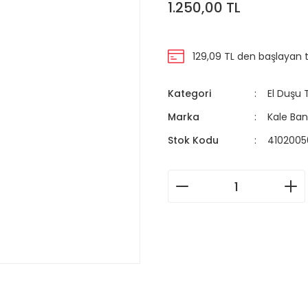
1.250,00 TL
129,09 TL den başlayan ta
Kategori
El Duşu 
Marka
Kale Ba
Stok Kodu
410200