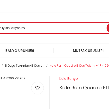
BANYO ÜRÜNLERİ
MUTFAK ÜRÜNLERİ
El Duşu Takımları-El Duşları
Kale Rain Quadro El Duş Takımı - 1F 41
Kale Banyo
Kale Rain Quadro El