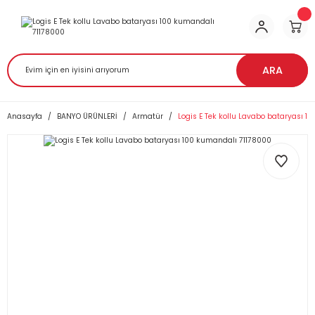
ARA
Anasayfa
BANYO ÜRÜNLERİ
Armatür
Logis E Tek kollu Lavabo bataryası 1