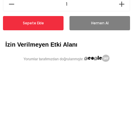
Sepete Ekle
Hemen Al