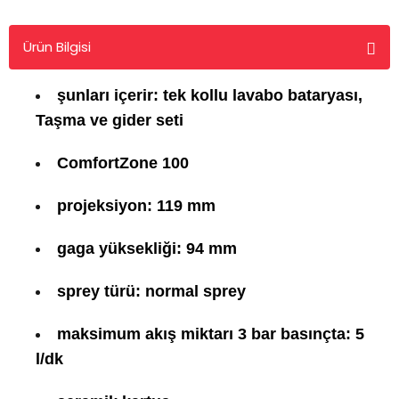
Ürün Bilgisi
şunları içerir: tek kollu lavabo bataryası,
Taşma ve gider seti
ComfortZone 100
projeksiyon: 119 mm
gaga yüksekliği: 94 mm
sprey türü: normal sprey
maksimum akış miktarı 3 bar basınçta: 5
l/dk