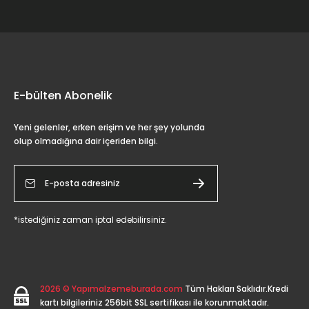
E-bülten Abonelik
Yeni gelenler, erken erişim ve her şey yolunda
olup olmadığına dair içeriden bilgi.
*istediğiniz zaman iptal edebilirsiniz.
2026 © Yapımalzemeburada.com
Tüm Hakları Saklıdır.Kredi
kartı bilgileriniz 256bit SSL sertifikası ile korunmaktadır.