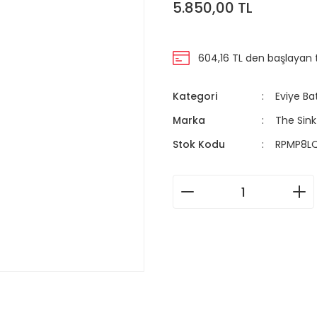
5.850,00 TL
604,16 TL den başlayan t
Kategori
Eviye Ba
Marka
The Sink
Stok Kodu
RPMP8L