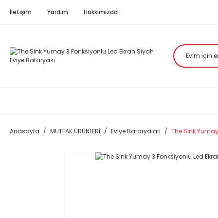
İletişim
Yardım
Hakkımızda
Anasayfa
MUTFAK ÜRÜNLERİ
Eviye Bataryaları
The Sink Yumay 