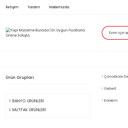
İletişim
Yardım
Hakkımızda
Çanakkale Se
Ürün Grupları
Geberit
BANYO ÜRÜNLERİ
Kalekim
MUTFAK ÜRÜNLERİ