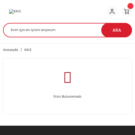
ARA
Anasayfa
KALE
Ürün Bulunamadı.